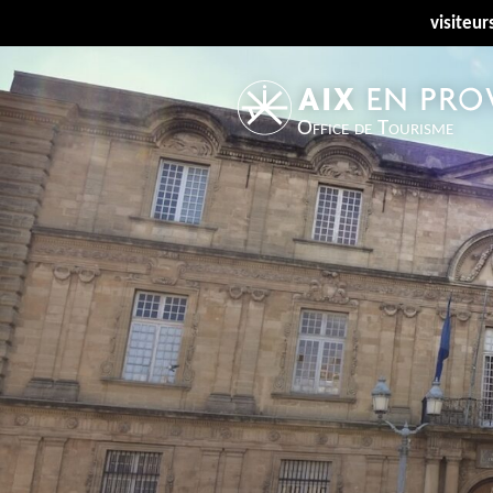
visiteur
Office de Tourisme