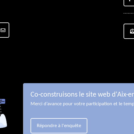
Co-construisons le site web d'Aix-e
Merci d’avance pour votre participation et le tem
Répondre à l'enquête