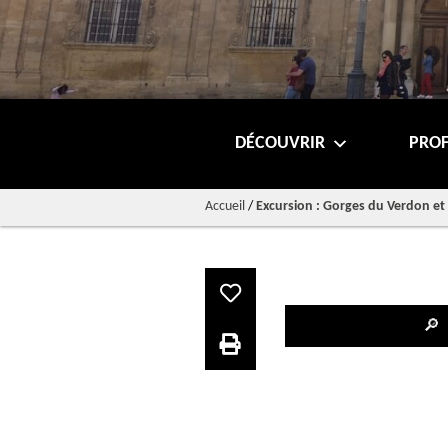
DÉCOUVRIR
PROF
Accueil
/
Excursion : Gorges du Verdon et
🔎