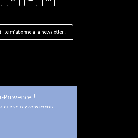
Je m'abonne à la newsletter !
n-Provence !
ps que vous y consacrerez.