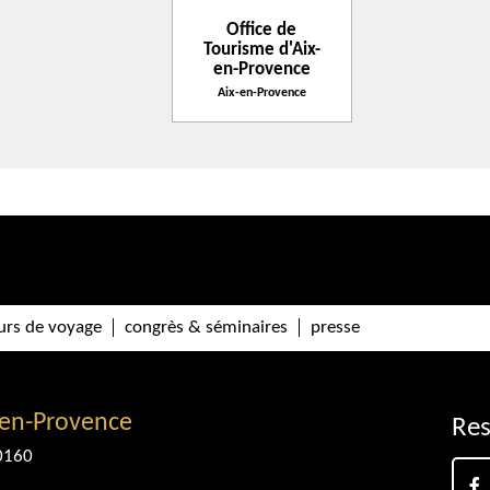
Office de
Tourisme d'Aix-
en-Provence
Aix-en-Provence
urs de voyage
congrès & séminaires
presse
-en-Provence
Res
0160