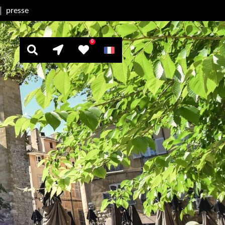
presse
0