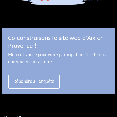
Co-construisons le site web d'Aix-en-
Provence !
Merci d’avance pour votre participation et le temps
que vous y consacrerez.
Répondre à l'enquête