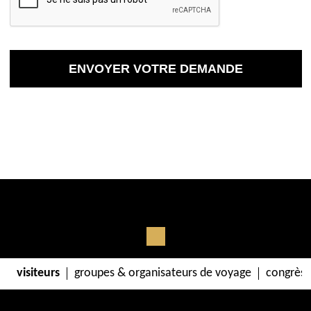
visiteurs
groupes & organisateurs de voyage
congrès 