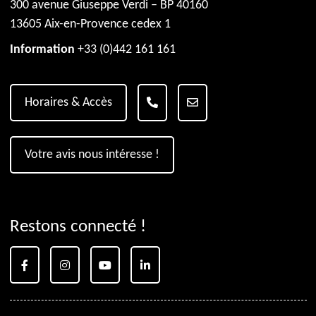
300 avenue Giuseppe Verdi – BP 40160
13605 Aix-en-Provence cedex 1
Information
+33 (0)442 161 161
Horaires & Accès
Votre avis nous intéresse !
Restons connecté !