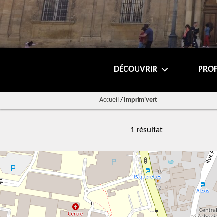
DÉCOUVRIR
PROF
Accueil
/
Imprim'vert
1 résultat