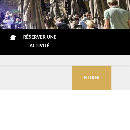
RÉSERVER UNE
ACTIVITÉ
FILTRER
Communes
Plus de critères
Pratique