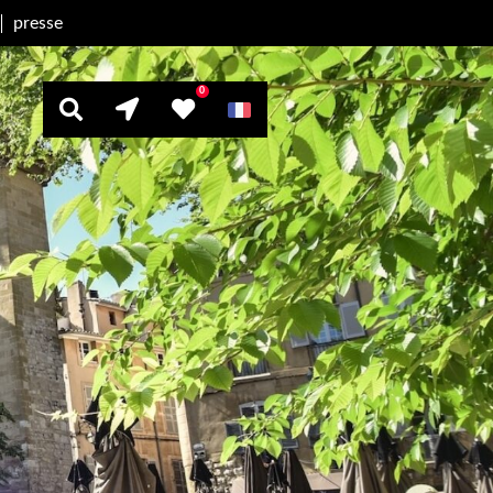
presse
0