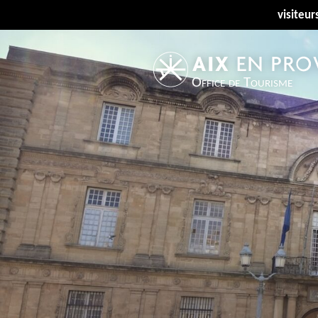
visiteur
Office de Tourisme