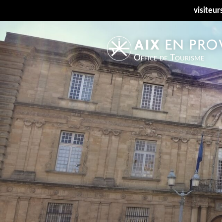
visiteur
Office de Tourisme