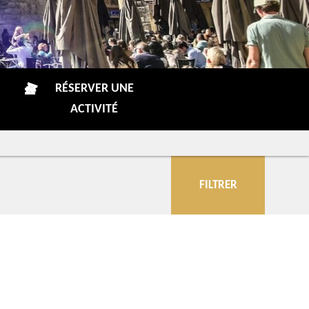
RÉSERVER UNE
ACTIVITÉ
FILTRER
Communes
Parcs d'attractions et de loisirs
Lieux de divertissement