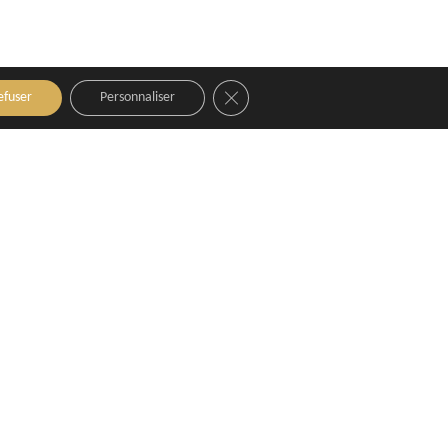
Close GDPR Cookie Banner
efuser
Personnaliser