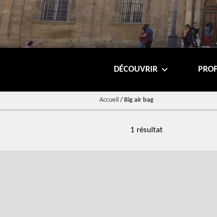
DÉCOUVRIR
PROF
Accueil
/
Big air bag
1 résultat