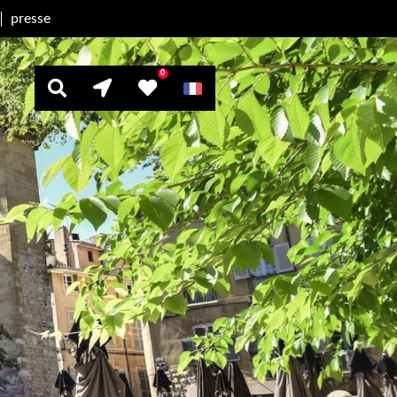
presse
0