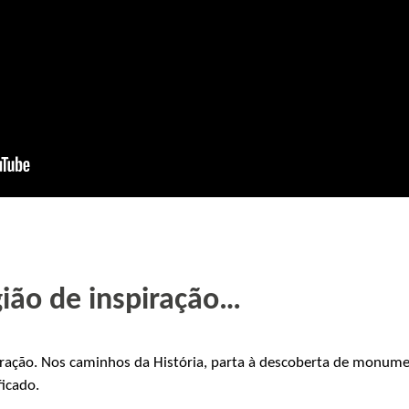
ião de inspiração…
oração. Nos caminhos da História, parta à descoberta de monumen
ficado.