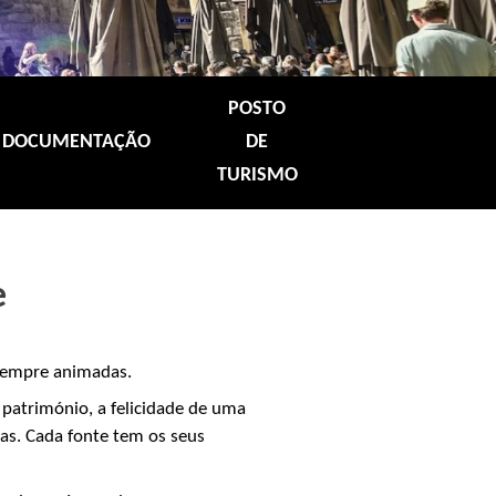
POSTO
DOCUMENTAÇÃO
DE
TURISMO
e
s sempre animadas.
património, a felicidade de uma
cas. Cada fonte tem os seus