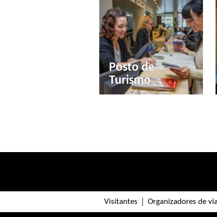
Posto de
Turismo
Visitantes
Organizadores de v