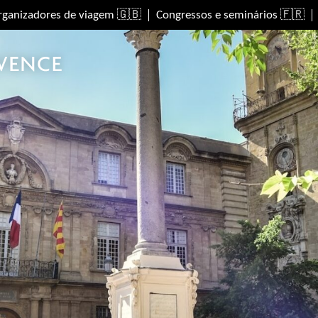
rganizadores de viagem 🇬🇧
Congressos e seminários 🇫🇷