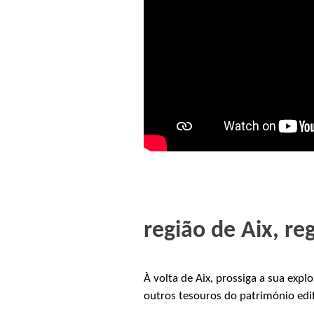
região de Aix, reg
À volta de Aix, prossiga a sua expl
outros tesouros do património edi