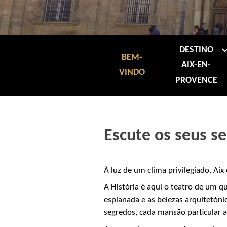
DESTINO
BEM-
AIX-EN-
VINDO
PROVENCE
Escute os seus se
À luz de um clima privilegiado, Ai
A História é aqui o teatro de um
esplanada e as belezas arquitetóni
segredos, cada mansão particular as