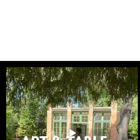
aixenprovencetourism