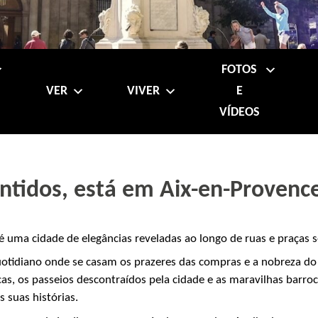
FOTOS
VER
VIVER
E
VÍDEOS
ntidos, está em Aix-en-Provenc
x é uma cidade de elegâncias reveladas ao longo de ruas e praça
 quotidiano onde se casam os prazeres das compras e a nobreza do 
cas, os passeios descontraídos pela cidade e as maravilhas barro
 suas histórias.