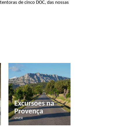
etentoras de cinco DOC, das nossas
Excursoes na
Provença
VIVER