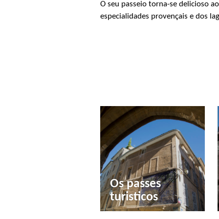
O seu passeio torna-se delicioso a
especialidades provençais e dos lag
Os passes
turisticos