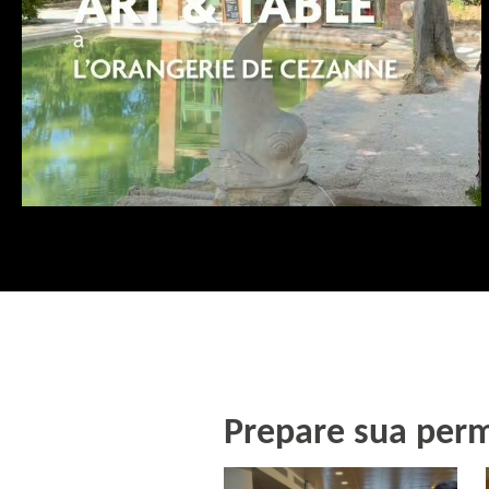
Aug 4
Prepare sua per