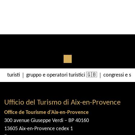
turisti
gruppo e operatori turistici 🇬🇧
congressi e se
Ufficio del Turismo di Aix-en-Provence
Office de Tourisme d'Aix-en-Provence
300 avenue Giuseppe Verdi – BP 40160
13605 Aix-en-Provence cedex 1