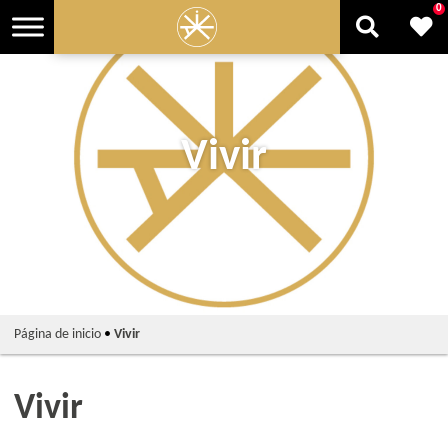
0
Vivir
Página de inicio
•
Vivir
Vivir