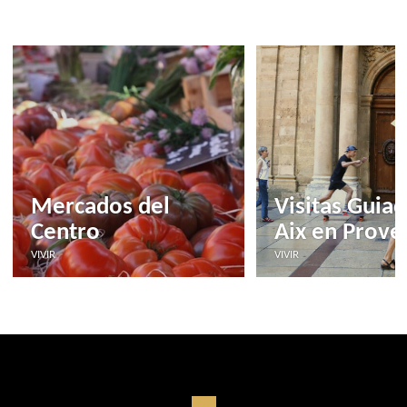
Mercados del
Visitas Guia
Centro
Aix en Prove
VIVIR
VIVIR