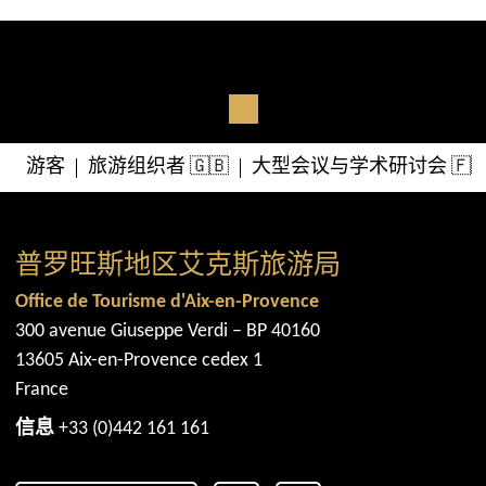
游客
旅游组织者 🇬🇧
大型会议与学术研讨会 🇫
普罗旺斯地区艾克斯旅游局
Office de Tourisme d'Aix-en-Provence
300 avenue Giuseppe Verdi – BP 40160
13605 Aix-en-Provence cedex 1
France
信息
+33 (0)442 161 161