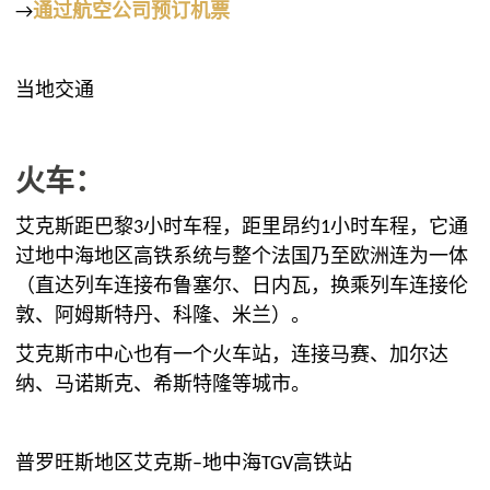
→
通过航空公司预订机票
当地交通
火车：
艾克斯距巴黎3小时车程，距里昂约1小时车程，它通
过地中海地区高铁系统与整个法国乃至欧洲连为一体
（直达列车连接布鲁塞尔、日内瓦，换乘列车连接伦
敦、阿姆斯特丹、科隆、米兰）。
艾克斯市中心也有一个火车站，连接马赛、加尔达
纳、马诺斯克、希斯特隆等城市。
普罗旺斯地区艾克斯
–
地中海
TGV
高铁站