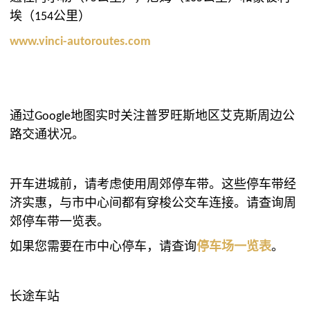
埃（154公里）
www.vinci-autoroutes.com
通过Google地图实时关注普罗旺斯地区艾克斯周边公
路交通状况。
开车进城前，请考虑使用周郊停车带。这些停车带经
济实惠，与市中心间都有穿梭公交车连接。
请查询周
郊停车带一览表。
如果您需要在市中心停车，
请查询
停车场一览表
。
长途车站