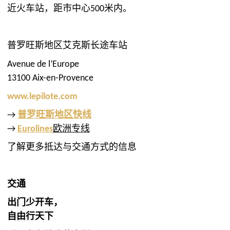
近火车站，距市中心500米内。
普罗旺斯地区艾克斯长途车站
Avenue de l’Europe
13100 Aix-en-Provence
www.lepilote.com
→
普罗旺斯地区快线
→
Eurolines
欧洲专线
了解更多抵达与交通方式的信息
交通
出门少开车，
自由行天下