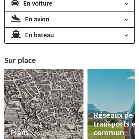
En voiture
En avion
En bateau
Sur place
Réseaux de
transports e
Plans
commun