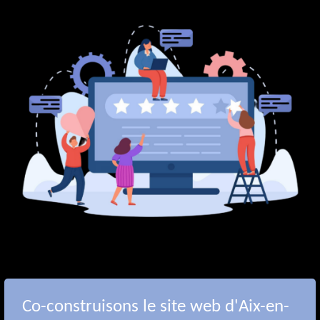
Co-construisons le site web d'Aix-en-