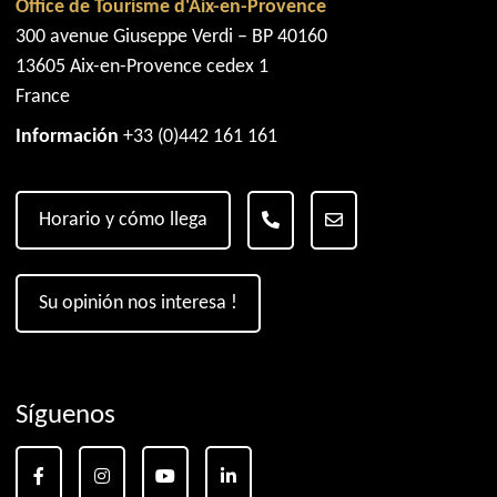
Office de Tourisme d'Aix-en-Provence
300 avenue Giuseppe Verdi – BP 40160
13605 Aix-en-Provence cedex 1
France
Información
+33 (0)442 161 161
Horario y cómo llega
Su opinión nos interesa !
Síguenos