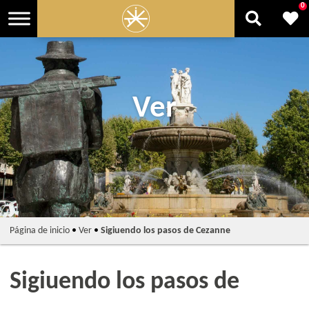
0
Ver
Página de inicio
•
Ver
•
Sigiuendo los pasos de Cezanne
Sigiuendo los pasos de