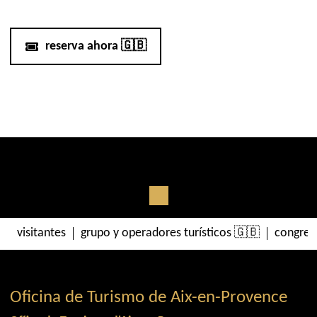
reserva ahora 🇬🇧
visitantes
grupo y operadores turísticos 🇬🇧
congres
Oficina de Turismo de Aix-en-Provence