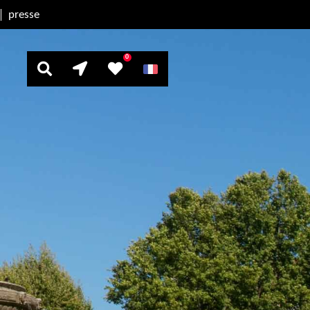
presse
0