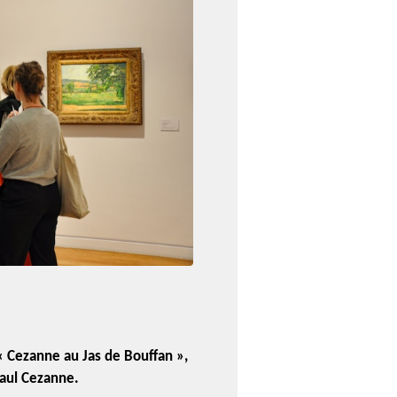
« Cezanne au Jas de Bouffan »,
Paul Cezanne.