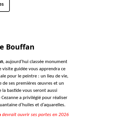
es
de Bouffan
an
, aujourd’hui classée monument
e visite guidée vous apprendra ce
ale pour le peintre : un lieu de vie,
re de ses premières œuvres et un
e la bastide vous seront aussi
 Cezanne a privilégié pour réaliser
antaine d’huiles et d’aquarelles.
n
devrait ouvrir ses portes en 2026