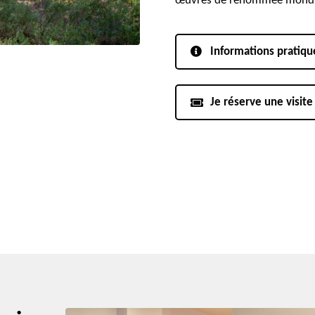
œuvres de renommée mondi
Informations pratiqu
Je réserve une visite