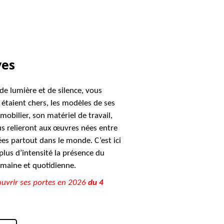
ves
de lumière et de silence, vous
i étaient chers, les modèles de ses
obilier, son matériel de travail,
ous relieront aux œuvres nées entre
es partout dans le monde. C’est ici
plus d’intensité la présence du
umaine et quotidienne.
ouvrir ses portes en 2026
du 4