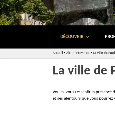
DÉCOUVRIR
PROF
Accueil
•
Aix-en-Provence
•
La ville de Pau
La ville de
Voulez-vous ressentir la présence d’
et ses alentours que vous pourrez v