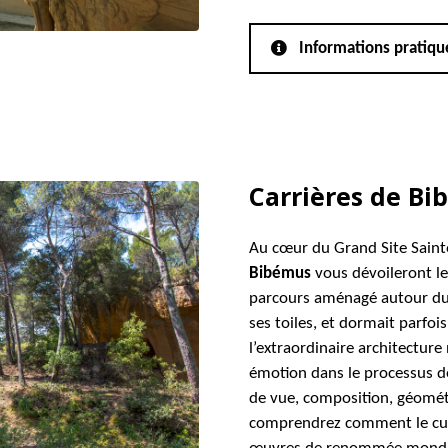
Informations pratiqu
Carrières de B
Au cœur du Grand Site Sainte
Bibémus
vous dévoileront le
parcours aménagé autour du
ses toiles, et dormait parfoi
l’extraordinaire architecture 
émotion dans le processus de
de vue, composition, géométr
comprendrez comment le cub