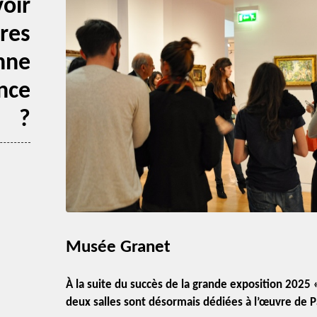
oir
res
nne
nce
?
Musée Granet
À la suite du succès de la grande exposition 2025 
deux salles sont désormais dédiées à l’œuvre de 