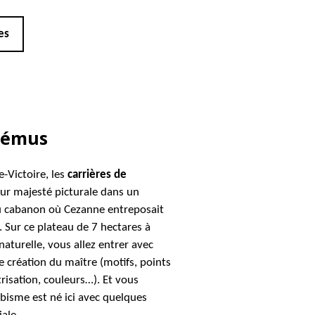
es
ibémus
-Victoire, les
carrières de
ur majesté picturale dans un
 cabanon où Cezanne entreposait
s. Sur ce plateau de 7 hectares à
naturelle, vous allez entrer avec
 création du maître (motifs, points
isation, couleurs…). Et vous
isme est né ici avec quelques