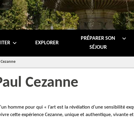
PRÉPARER SON
ITER
EXPLORER
SÉJOUR
l Cezanne
 Paul Cezanne
un homme pour qui « l’art est la révélation d’une sensibilité exqu
ivre cette expérience Cezanne, unique et authentique, vivante et