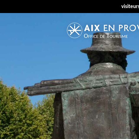
visiteur
Office de Tourisme