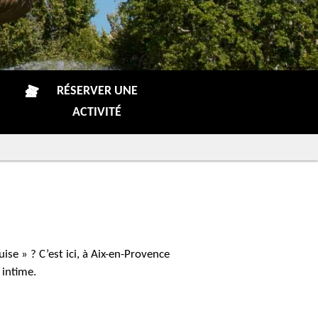
RÉSERVER UNE
ACTIVITÉ
ise » ? C’est ici, à Aix-en-Provence
 intime.