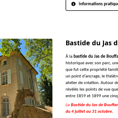
Informations pratiqu
Bastide du Jas 
À la
bastide du Jas de Bouff
historique avec son parc, un
que fut cette propriété famili
un point d’ancrage, le théât
atelier de création. Autour d
révélés les points de vue que
entre 1859 et 1899 une cinqu
La
Bastide du Jas de Bouffa
du 4 juillet au 31 octobre.