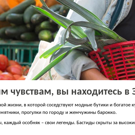
м чувствам, вы находитесь в 
ной жизни, в которой соседствуют модные бутики и богатое 
амятники, прогулки по городу и жемчужины барокко.
ы, каждый особняк – свои легенды. Бастиды скрыты за высо