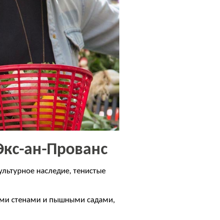
Экс-ан-Прованс
культурное наследие, тенистые
кими стенами и пышными садами,