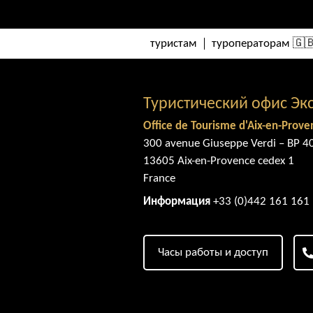
туристам
туроператорам 🇬
Туристический офис Эк
Office de Tourisme d'Aix-en-Prove
300 avenue Giuseppe Verdi – BP 4
13605 Aix-en-Provence cedex 1
France
Информация
+33 (0)442 161 161
Часы работы и доступ