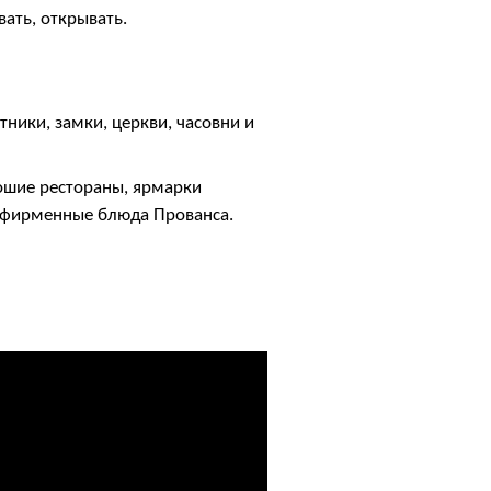
ать, открывать.
ники, замки, церкви, часовни и
рошие рестораны, ярмарки
е фирменные блюда Прованса.