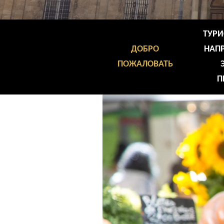
ТУРИ
ДОБРО
НАПР
ПОЖАЛОВАТЬ
П