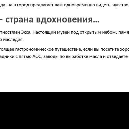
да, наш город предлагает вам одновременно видеть, чувствов
 – страна вдохновения…
тностями Экса. Настоящий музей под открытым небом: памят
о наследия.
стоящее гастрономическое путешествие, если вы посетите хо
адники с пятью AOC, заводы по выработке масла и отведает