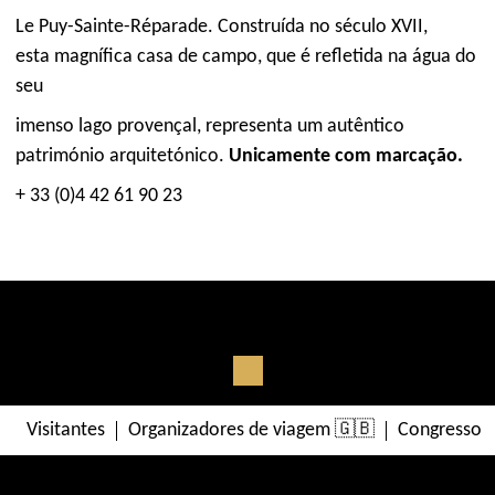
Le Puy-Sainte-Réparade. Construída no século XVII,
esta magnífica casa de campo, que é refletida na água do
seu
imenso lago provençal, representa um autêntico
património arquitetónico.
Unicamente com marcação.
+ 33 (0)4 42 61 90 23
Visitantes
Organizadores de viagem 🇬🇧
Congressos 