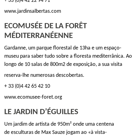
+ 33 (0)4 42 22 94 71
www.jardinsalbertas.com
ECOMUSÉE DE LA FORÊT
MÉDITERRANÉENNE
Gardanne, um parque florestal de 13ha e um espaço-
museu para saber tudo sobre a floresta mediterrânica. Ao
longo de 10 salas de 800m2 de exposição, a sua visita
reserva-lhe numerosas descobertas.
+ 33 (0)4 42 65 42 10
www.ecomusee-foret.org
LE JARDIN D’ÉGUILLES
Um jardim de artista de 950m² onde uma centena
de esculturas de Max Sauze jogam ao «à vista-