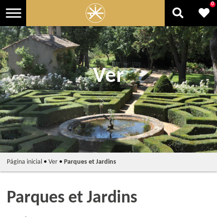
0
Ver
Página inicial
•
Ver
•
Parques et Jardins
Parques et Jardins