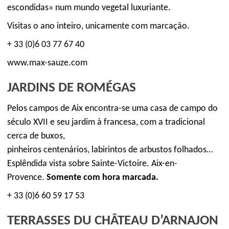
escondidas» num mundo vegetal luxuriante.
Visitas o ano inteiro, unicamente com marcação.
+ 33 (0)6 03 77 67 40
www.max-sauze.com
JARDINS DE ROMÉGAS
Pelos campos de Aix encontra-se uma casa de campo do
século XVII e seu jardim à francesa, com a tradicional
cerca de buxos,
pinheiros centenários, labirintos de arbustos folhados…
Esplêndida vista sobre Sainte-Victoire. Aix-en-
Provence.
Somente com hora marcada.
+ 33 (0)6 60 59 17 53
TERRASSES DU CHÂTEAU D’ARNAJON