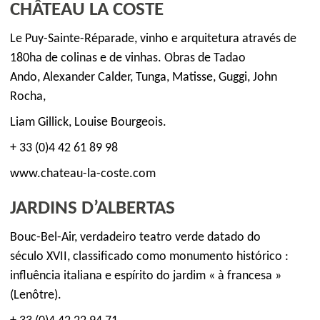
CHÂTEAU LA COSTE
Le Puy-Sainte-Réparade, vinho e arquitetura através de
180ha de colinas e de vinhas. Obras de Tadao
Ando, Alexander Calder, Tunga, Matisse, Guggi, John
Rocha,
Liam Gillick, Louise Bourgeois.
+ 33 (0)4 42 61 89 98
www.chateau-la-coste.com
JARDINS D’ALBERTAS
Bouc-Bel-Air, verdadeiro teatro verde datado do
século XVII, classificado como monumento histórico :
influência italiana e espírito do jardim « à francesa »
(Lenôtre).