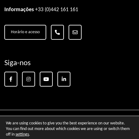
Informações
+33 (0)442 161 161
Horário e acesso
Siga-nos
We are using cookies to give you the best experience on our website.
Parceiros
Avisos legais
Créditos
You can find out more about which cookies we are using or switch them
off in
settings
.