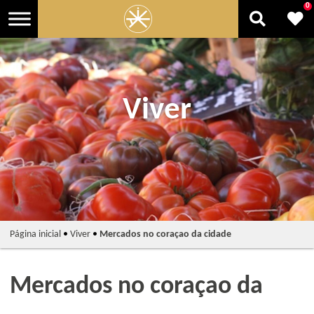
0
Viver
Página inicial
•
Viver
•
Mercados no coraçao da cidade
Mercados no coraçao da