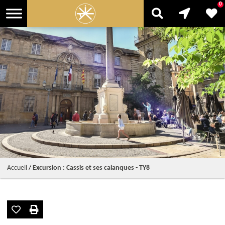
0
Accueil
/
Excursion : Cassis et ses calanques - TY8