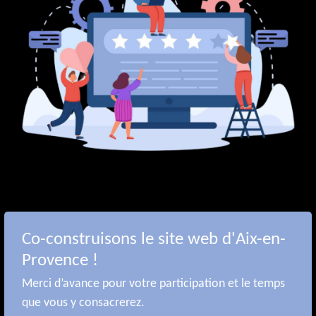
Co-construisons le site web d'Aix-en-
Provence !
Merci d’avance pour votre participation et le temps
que vous y consacrerez.