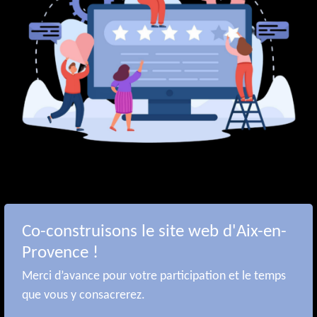
Co-construisons le site web d'Aix-en-
Provence !
Merci d’avance pour votre participation et le temps
que vous y consacrerez.