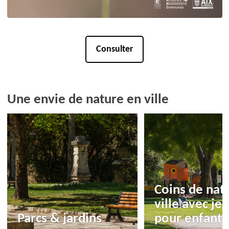
Consulter
Une envie de nature en ville
Coins de nat
ville avec je
Parcs & jardins
pour enfants