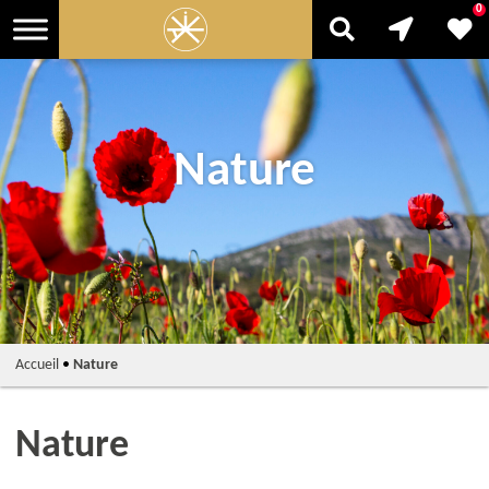
0
Nature
Accueil
•
Nature
Nature