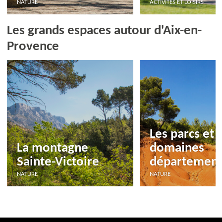
NATURE
ACTIVITÉS ET LOISIRS
Les grands espaces autour d'Aix-en-
Provence
Les parcs et
La montagne
domaines
Sainte-Victoire
départemen
NATURE
NATURE