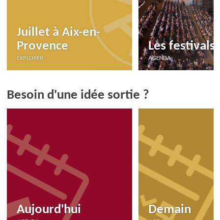
Juillet à Aix-en-
Provence
Les festivals
EXPLORER
AGENDA
Besoin d'une idée sortie ?
Aujourd'hui
Demain