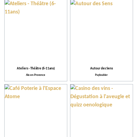
Ateliers - Théâtre (6-11ans)
Autour des Sens
Aix-en-Provence
Puyloubier