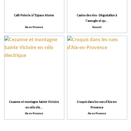
Café Poterie à l'Espace Atome
Casino des vins - Dégustation à
l'aveugle et qu...
Aix-en-Provence
Rousset
Cezanne et montagne Sainte Victoire
Croquis dans les rues d'Aix-en-
en vélo éle...
Provence
Aix-en-Provence
Aix-en-Provence