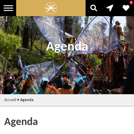
0
Agenda
Accueil
•
Agenda
Agenda