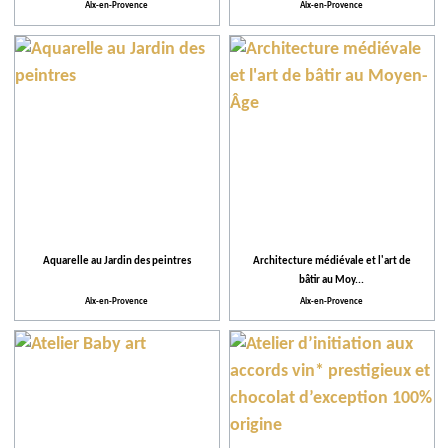
Thème
Aix-en-Provence
Aix-en-Provence
Plus de critères
Gratuit ou réduction avec le City Pass
Aquarelle au Jardin des peintres
Architecture médiévale et l'art de
bâtir au Moy...
Aix-en-Provence
Aix-en-Provence