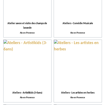
Atelier savon et visite des champs de
Ateliers - Comédie Musicale
lavande
Aix-en-Provence
Aix-en-Provence
Ateliers - Artistikids (3-6ans)
Ateliers - Les artistes en herbes
Aix-en-Provence
Aix-en-Provence