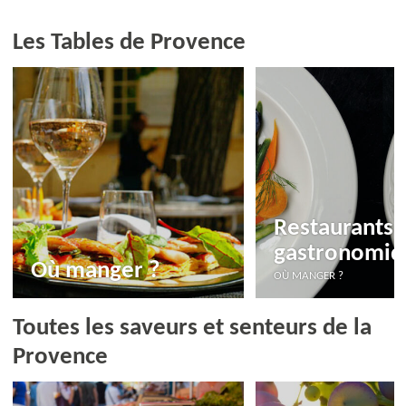
Les Tables de Provence
Restaurants
gastronomiq
Où manger ?
OÙ MANGER ?
Toutes les saveurs et senteurs de la
Provence