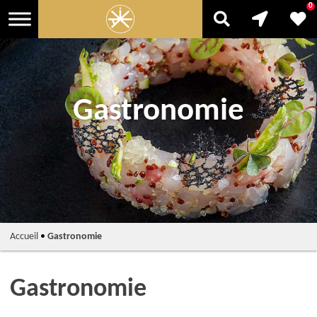
0
Gastronomie
Accueil
•
Gastronomie
Gastronomie