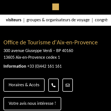
visiteurs
groupes & organisateurs de voyage
congrès 
Office de Tourisme d'Aix-en-Provence
300 avenue Giuseppe Verdi – BP 40160
13605 Aix-en-Provence cedex 1
Information
+33 (0)442 161 161
Horaires & Accès
Votre avis nous intéresse !