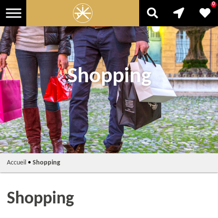
0
Shopping
Accueil
•
Shopping
Shopping