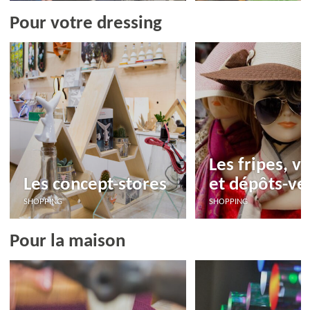
Pour votre dressing
Les fripes, v
Les concept-stores
et dépôts-ve
SHOPPING
SHOPPING
Pour la maison