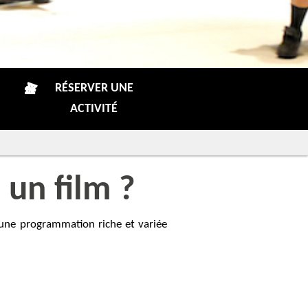
RÉSERVER UNE
ACTIVITÉ
 un film ?
t une programmation riche et variée