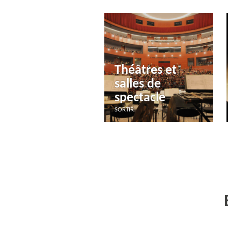
Théâtres et
salles de
spectacle
SORTIR