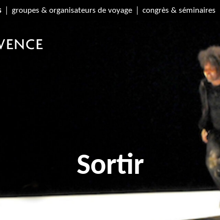
s
groupes & organisateurs de voyage
congrès & séminaires
Sortir