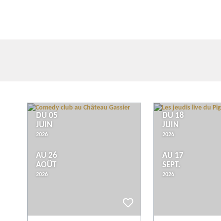
DU 05
DU 18
JUIN
JUIN
2026
2026
AU 26
AU 17
AOÛT
SEPT.
2026
2026