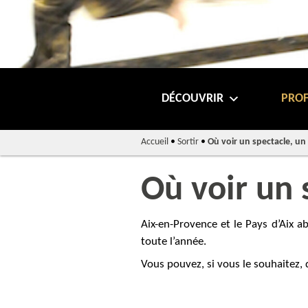
DÉCOUVRIR
PROF
Accueil
•
Sortir
•
Où voir un spectacle, un 
Où voir un 
Aix-en-Provence et le Pays d’Aix a
toute l’année.
Vous pouvez, si vous le souhaitez, 