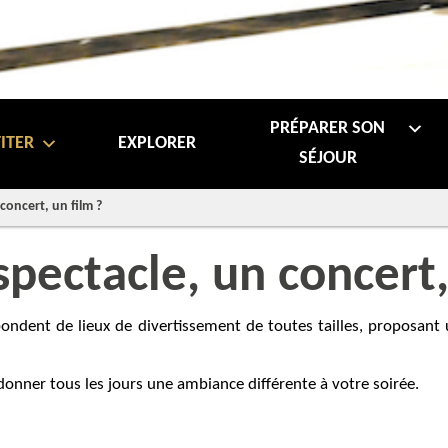
PRÉPARER SON
ITER
EXPLORER
SÉJOUR
concert, un film ?
spectacle, un concert,
bondent de lieux de divertissement de toutes tailles, proposan
donner tous les jours une ambiance différente à votre soirée.