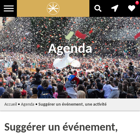
0
Agenda
Accueil
•
Agenda
•
Suggérer un événement, une activité
Suggérer un événement,