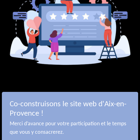
Co-construisons le site web d'Aix-en-
Provence !
Merci d’avance pour votre participation et le temps
que vous y consacrerez.