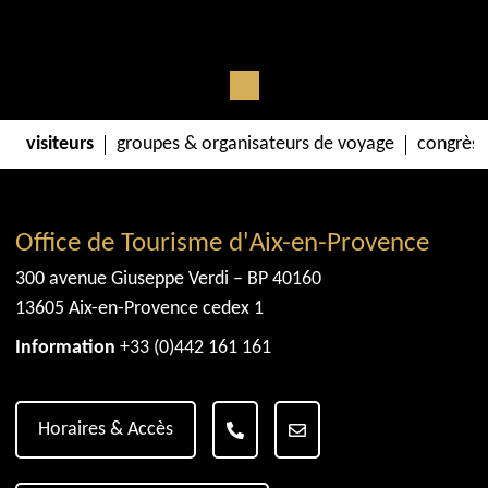
visiteurs
groupes & organisateurs de voyage
congrès 
Office de Tourisme d'Aix-en-Provence
300 avenue Giuseppe Verdi – BP 40160
13605 Aix-en-Provence cedex 1
Information
+33 (0)442 161 161
Horaires & Accès