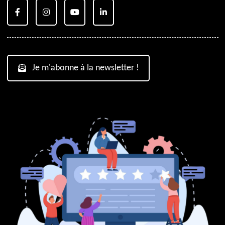
Je m'abonne à la newsletter !