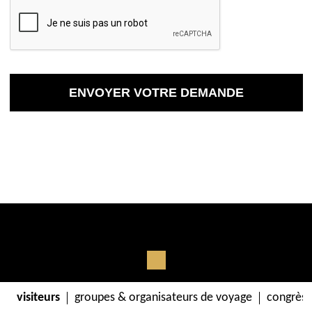
visiteurs
groupes & organisateurs de voyage
congrès 