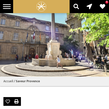
0
Accueil
/
Saveur Provence