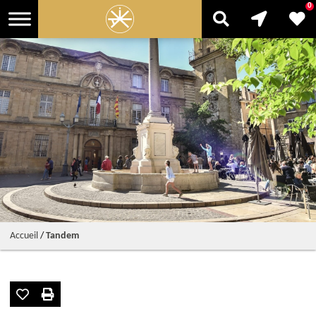
0
Accueil
/
Tandem