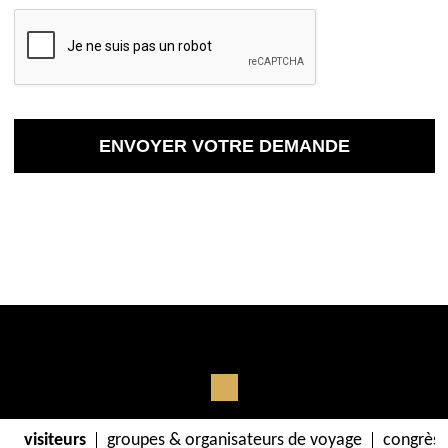
visiteurs
groupes & organisateurs de voyage
congrès 