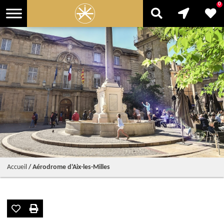
0
Accueil
/
Aérodrome d'Aix-les-Milles