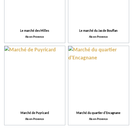
Le marché des Milles
Le marché du Jas de Bouffan
Aix-en-Provence
Aix-en-Provence
Marché de Puyricard
Marché du quartier d'Encagnane
Aix-en-Provence
Aix-en-Provence