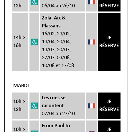
12h
06/04 au 26/10
RÉSERVE
Zola, Aix &
Plassans
16/02, 23/02,
14h >
JE
13/04, 20/04,
16h
RÉSERVE
13/07, 20/07,
27/07, 03/08,
10/08 et 17/08
MARDI
Les rues se
10h >
JE
racontent
12h
RÉSERVE
07/04 au 27/10
From Paul to
10h >
JE