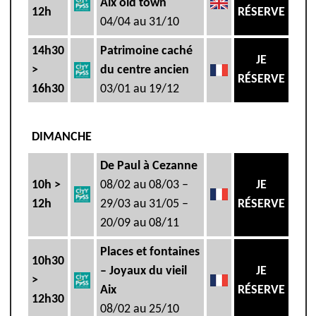
Aix old town
12h
RÉSERVE
04/04 au 31/10
14h30
Patrimoine caché
JE
>
du centre ancien
RÉSERVE
16h30
03/01 au 19/12
DIMANCHE
De Paul à Cezanne
10h >
08/02 au 08/03 –
JE
12h
29/03 au 31/05 –
RÉSERVE
20/09 au 08/11
Places et fontaines
10h30
– Joyaux du vieil
JE
>
Aix
RÉSERVE
12h30
08/02 au 25/10