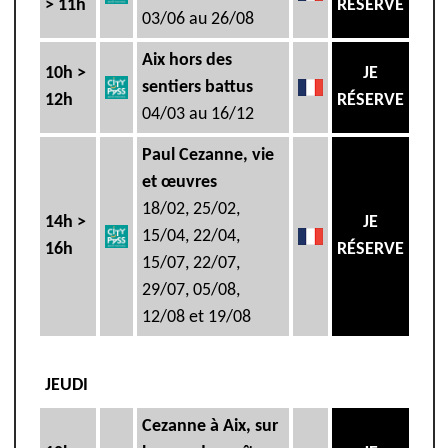
> 11h
RÉSERVE
03/06 au 26/08
Aix hors des
10h >
JE
sentiers battus
12h
RÉSERVE
04/03 au 16/12
Paul Cezanne, vie
et œuvres
18/02, 25/02,
14h >
JE
15/04, 22/04,
16h
RÉSERVE
15/07, 22/07,
29/07, 05/08,
12/08 et 19/08
JEUDI
Cezanne à Aix, sur