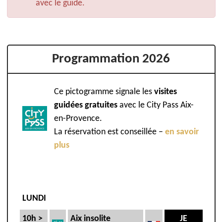
avec le guide.
Programmation 2026
Ce pictogramme signale les
visites
guidées gratuites
avec le City Pass Aix-
en-Provence.
La réservation est conseillée –
en savoir
plus
LUNDI
10h >
Aix insolite
JE