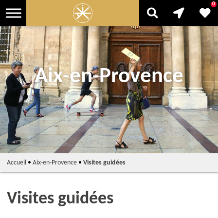
0
Aix-en-Provence
Accueil
•
Aix-en-Provence
•
Visites guidées
Visites guidées