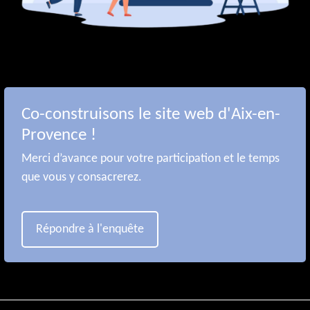
Co-construisons le site web d'Aix-en-
Provence !
Merci d’avance pour votre participation et le temps
que vous y consacrerez.
Répondre à l'enquête