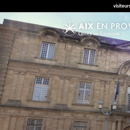
visiteur
Office de Tourisme