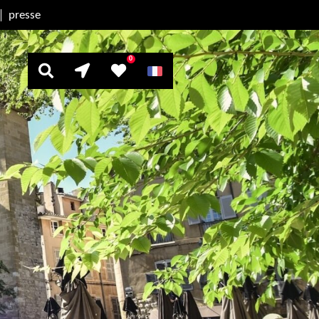
presse
0