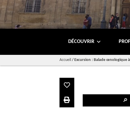
DÉCOUVRIR
PROF
Accueil
/
Excursion : Balade œnologique à
🔎