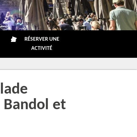
RÉSERVER UNE
ACTIVITÉ
alade
 Bandol et