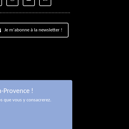
Je m'abonne à la newsletter !
n-Provence !
ps que vous y consacrerez.