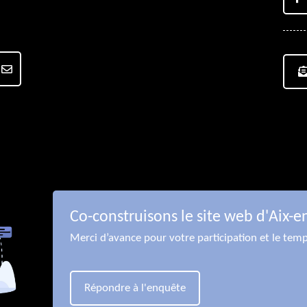
Co-construisons le site web d'Aix-e
Merci d’avance pour votre participation et le tem
Répondre à l'enquête