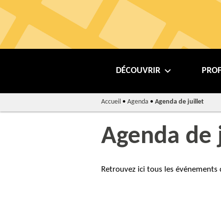
DÉCOUVRIR
PROF
Accueil
•
Agenda
•
Agenda de juillet
Agenda de j
Retrouvez ici tous les événements