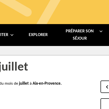
PRÉPARER SON
ITER
EXPLORER
SÉJOUR
uillet
 du mois de
juillet
à
Aix-en-Provence.