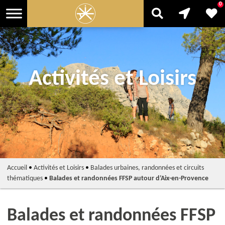
0
Activités et Loisirs
Accueil
•
Activités et Loisirs
•
Balades urbaines, randonnées et circuits
thématiques
•
Balades et randonnées FFSP autour d’Aix-en-Provence
Balades et randonnées FFSP