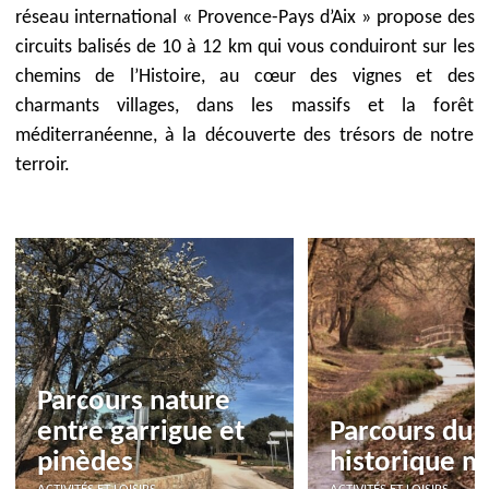
réseau international « Provence-Pays d’Aix » propose des
circuits balisés de 10 à 12 km qui vous conduiront sur les
chemins de l’Histoire, au cœur des vignes et des
charmants villages, dans les massifs et la forêt
méditerranéenne, à la découverte des trésors de notre
terroir.
Parcours nature
entre garrigue et
Parcours du 
pinèdes
historique m