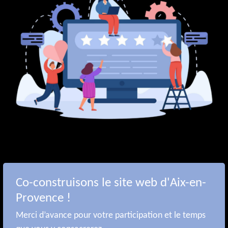
Co-construisons le site web d'Aix-en-
Provence !
Merci d’avance pour votre participation et le temps