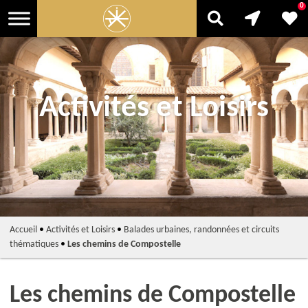
0
Activités et Loisirs
Accueil
•
Activités et Loisirs
•
Balades urbaines, randonnées et circuits
thématiques
•
Les chemins de Compostelle
Les chemins de Compostelle