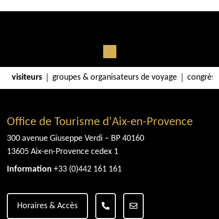
visiteurs
groupes & organisateurs de voyage
congrès 
Office de Tourisme d'Aix-en-Provence
300 avenue Giuseppe Verdi – BP 40160
13605 Aix-en-Provence cedex 1
Information
+33 (0)442 161 161
Horaires & Accès