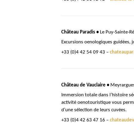
Château Paradis •
Le Puy-Sainte-R
Excursions oenologiques guidées, j
+33 (0)4 42 54 09 43 –
chateaupar
Château de Vauclaire •
Meyrargue
Immersion totale dans l’histoire sé
activité oenotouristique vous perme
d’une sélection de leurs cuvées.
+33 (0)4 42 63 47 16 –
chateaudev