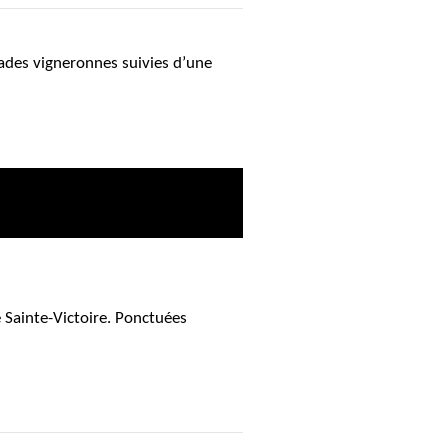
des vigneronnes suivies d’une
e Sainte-Victoire. Ponctuées