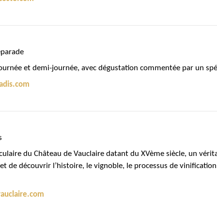
éparade
ournée et demi-journée, avec dégustation commentée par un spéc
adis.com
s
culaire du Château de Vauclaire datant du XVème siècle, un vérita
t de découvrir l’histoire, le vignoble, le processus de vinificati
auclaire.com