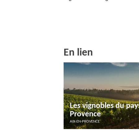
En lien
Les vignobles du pay
Provence
AIX-EN-PROVENCE