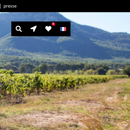
presse
0