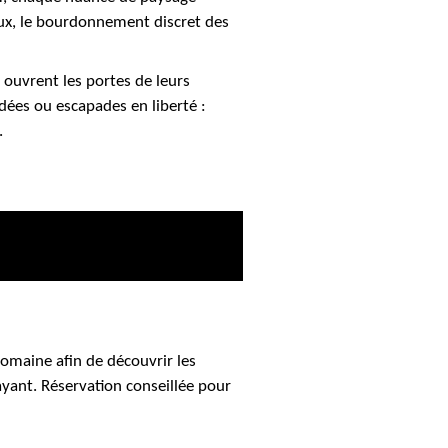
aux, le bourdonnement discret des
ouvrent les portes de leurs
dées ou escapades en liberté :
.
domaine afin de découvrir les
ayant. Réservation conseillée pour