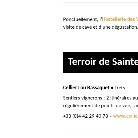
Ponctuellement, l’
Hostellerie des 
visite de cave et d’une dégustation
Terroir de Sainte
Cellier Lou Bassaquet •
Trets
Sentiers vignerons : 2 itinéraires a
régulièrement de points de vue, r
+33 (0)4 42 29 40 78 –
www.cellie