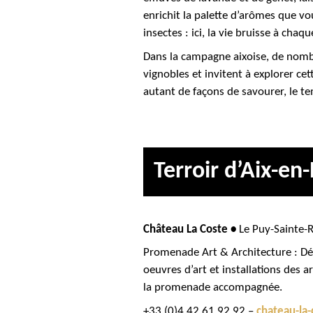
enrichit la palette d’arômes que v
insectes : ici, la vie bruisse à chaqu
Dans la campagne aixoise, de nomb
vignobles et invitent à explorer ce
autant de façons de savourer, le te
Terroir d’Aix-en
Château La Coste •
Le Puy-Sainte-
Promenade Art & Architecture : Déco
oeuvres d’art et installations des 
la promenade accompagnée.
+33 (0)4 42 61 92 92 –
chateau-la