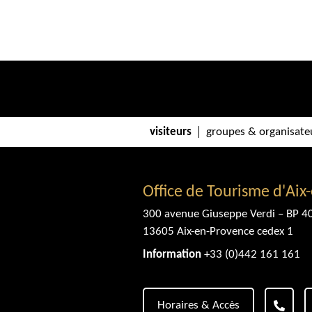
visiteurs
groupes & organisate
Office de Tourisme d'Aix
300 avenue Giuseppe Verdi – BP 4
13605 Aix-en-Provence cedex 1
Information
+33 (0)442 161 161
Horaires & Accès