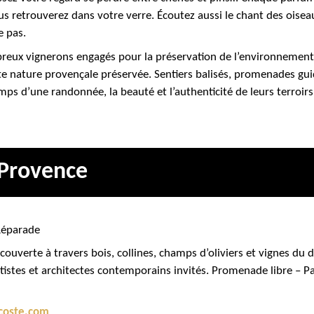
ous retrouverez dans votre verre. Écoutez aussi le chant des oise
e pas.
reux vignerons engagés pour la préservation de l’environnement 
tte nature provençale préservée. Sentiers balisés, promenades gui
mps d’une randonnée, la beauté et l’authenticité de leurs terroirs
-Provence
Réparade
uverte à travers bois, collines, champs d’oliviers et vignes du 
artistes et architectes contemporains invités. Promenade libre – P
-coste.com