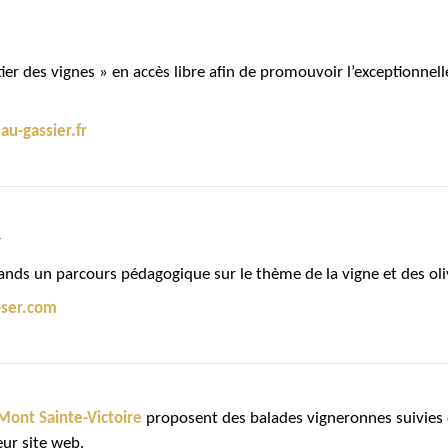
ier des vignes » en accès libre afin de promouvoir l’exceptionnelle
u-gassier.fr
r
rands un parcours pédagogique sur le thème de la vigne et des oli
ser.com
Mont Sainte-Victoire
proposent des balades vigneronnes suivies d
ur site web.