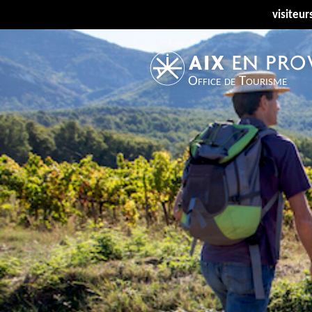
visiteur
Office de Tourisme