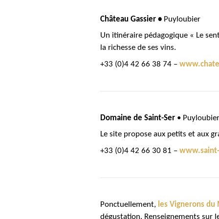
Château Gassier •
Puyloubier
Un itinéraire pédagogique « Le sent
la richesse de ses vins.
+33 (0)4 42 66 38 74 –
www.chatea
Domaine de Saint-Ser
• Puyloubie
Le site propose aux petits et aux g
+33 (0)4 42 66 30 81 –
www.saint-
Ponctuellement,
les Vignerons du 
dégustation. Renseignements sur le