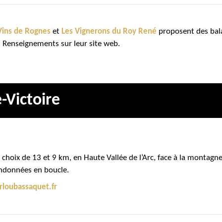
Vins de Rognes
et
Les Vignerons du Roy René
proposent des bala
. Renseignements sur leur site web.
-Victoire
u choix de 13 et 9 km, en Haute Vallée de l’Arc, face à la montagn
andonnées en boucle.
rloubassaquet.fr