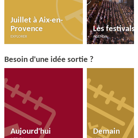
Juillet à Aix-en-
Provence
Les festivals
EXPLORER
AGENDA
Besoin d'une idée sortie ?
Aujourd'hui
Demain