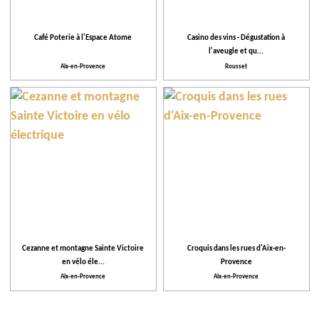
Café Poterie à l'Espace Atome
Casino des vins - Dégustation à
l'aveugle et qu...
Aix-en-Provence
Rousset
Cezanne et montagne Sainte Victoire
Croquis dans les rues d'Aix-en-
en vélo éle...
Provence
Aix-en-Provence
Aix-en-Provence