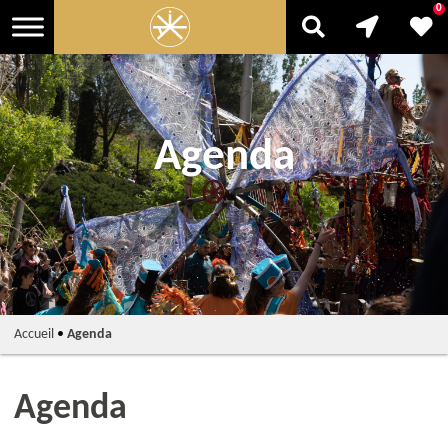
0
Agenda
Accueil
•
Agenda
Agenda