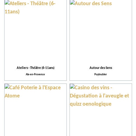
Ateliers - Théâtre (6-11ans)
Autour des Sens
Aix-en-Provence
Puyloubier