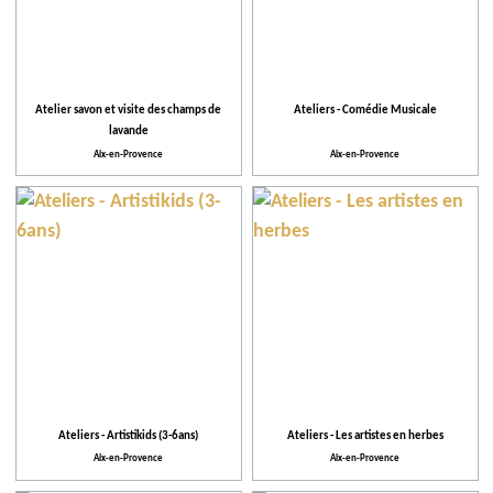
Atelier savon et visite des champs de
Ateliers - Comédie Musicale
lavande
Aix-en-Provence
Aix-en-Provence
Ateliers - Artistikids (3-6ans)
Ateliers - Les artistes en herbes
Aix-en-Provence
Aix-en-Provence