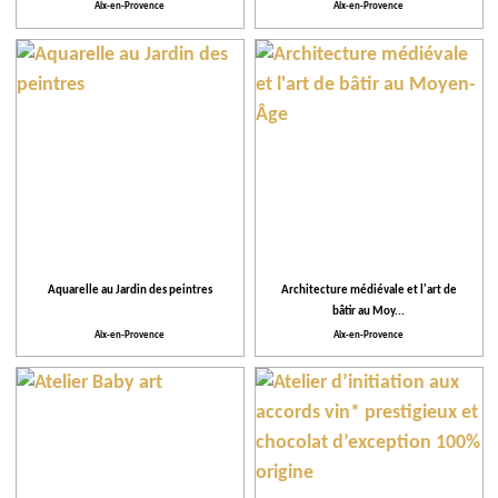
Thème
Aix-en-Provence
Aix-en-Provence
Plus de critères
Gratuit ou réduction avec le City Pass
Aquarelle au Jardin des peintres
Architecture médiévale et l'art de
bâtir au Moy...
Aix-en-Provence
Aix-en-Provence