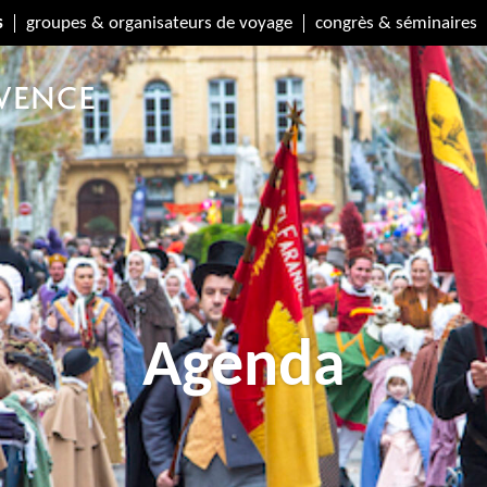
s
groupes & organisateurs de voyage
congrès & séminaires
Agenda