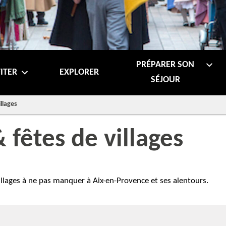
PRÉPARER SON
ITER
EXPLORER
SÉJOUR
illages
 fêtes de villages
illages à ne pas manquer à Aix-en-Provence et ses alentours.