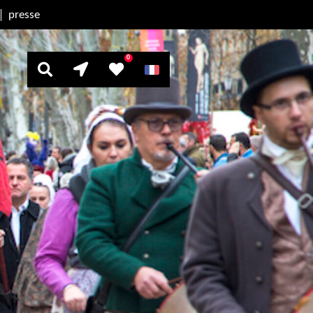
presse
0