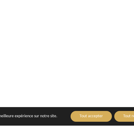
meilleure expérience sur notre site.
Tout accepter
Tout r