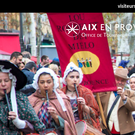
visiteur
Office de Tourisme