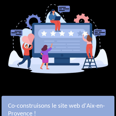
Co-construisons le site web d'Aix-en-
Provence !