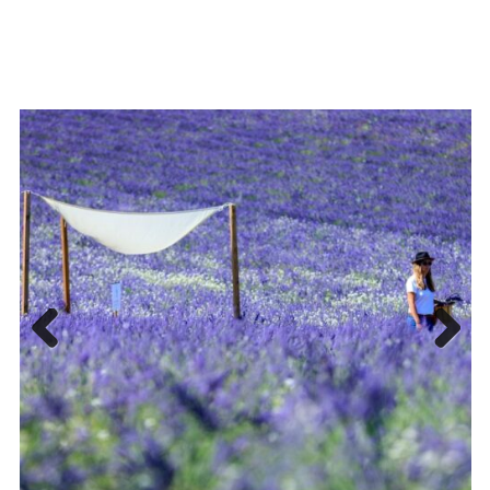
Previous
Next