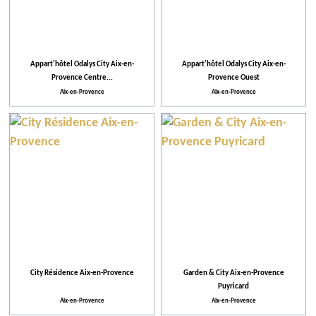
Appart'hôtel Odalys City Aix-en-
Appart'hôtel Odalys City Aix-en-
Provence Centre...
Provence Ouest
Aix-en-Provence
Aix-en-Provence
City Résidence Aix-en-Provence
Garden & City Aix-en-Provence
Puyricard
Aix-en-Provence
Aix-en-Provence