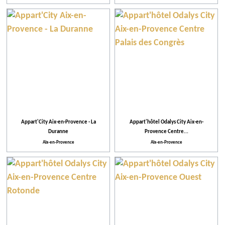
Action pour l'environnement
Appart'City Aix-en-Provence - La
Appart'hôtel Odalys City Aix-en-
Duranne
Provence Centre...
Aix-en-Provence
Aix-en-Provence