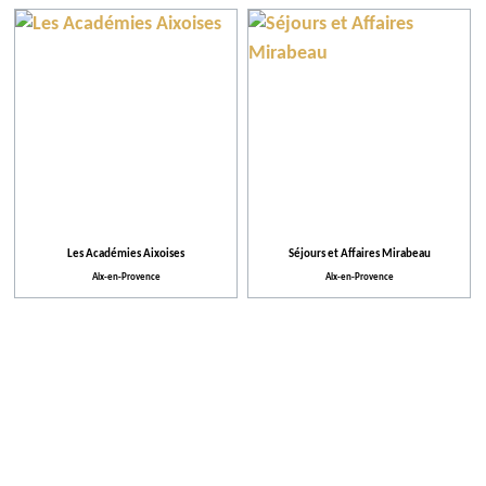
Les Académies Aixoises
Séjours et Affaires Mirabeau
Aix-en-Provence
Aix-en-Provence