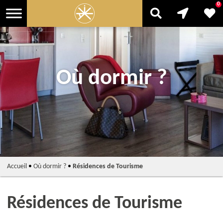
0
Où dormir ?
Accueil
•
Où dormir ?
•
Résidences de Tourisme
Résidences de Tourisme