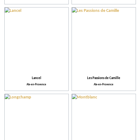
Lancel
Les Passions de Camille
Aix-en-Provence
Aix-en-Provence