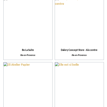
Bo La Suite
Dalery Concept Store - Aix centre
Aix-en-Provence
Aix-en-Provence