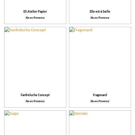
Eli Atelier Papier
Elle est si belle
Aix-en-Provence
Aix-en-Provence
Fanfreluche Concept
Fragonard
Aix-en-Provence
Aix-en-Provence