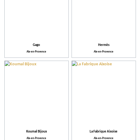
Gago
Hermès
Aix-en-Provence
Aix-en-Provence
Koumal Bijoux
La Fabrique Aixoise
Aix-en-Provence
Aix-en-Provence