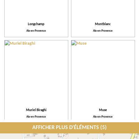
Longchamp
Montblanc
Aix-en-Provence
Aix-en-Provence
Muriel Biraghi
Muse
Aix-en-Provence
Aix-en-Provence
AFFICHER PLUS D'ÉLÉMENTS (5)