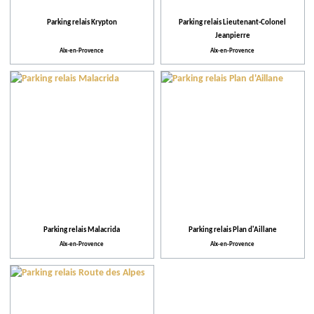
Parking relais Krypton
Parking relais Lieutenant-Colonel
Jeanpierre
Aix-en-Provence
Aix-en-Provence
Parking relais Malacrida
Parking relais Plan d'Aillane
Aix-en-Provence
Aix-en-Provence