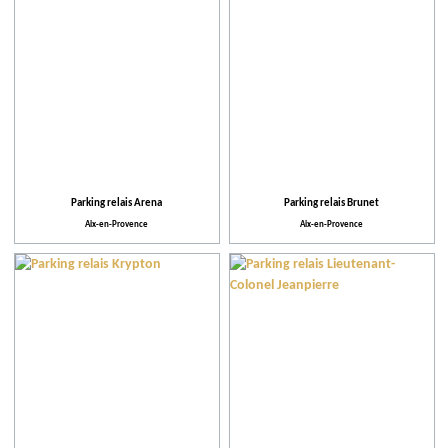
Pratique
Plus de critères
Parking relais Arena
Parking relais Brunet
Aix-en-Provence
Aix-en-Provence