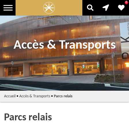
0
Accès & Transports
Accueil
•
Accès & Transports
•
Parcs relais
Parcs relais