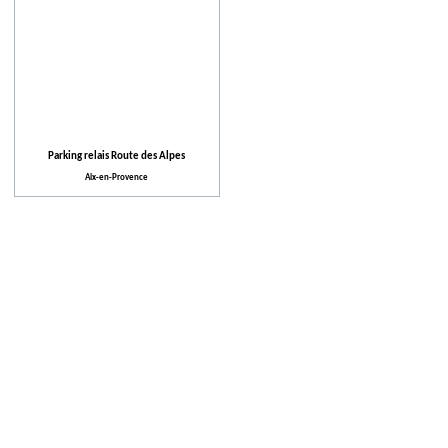
Parking relais Route des Alpes
Aix-en-Provence