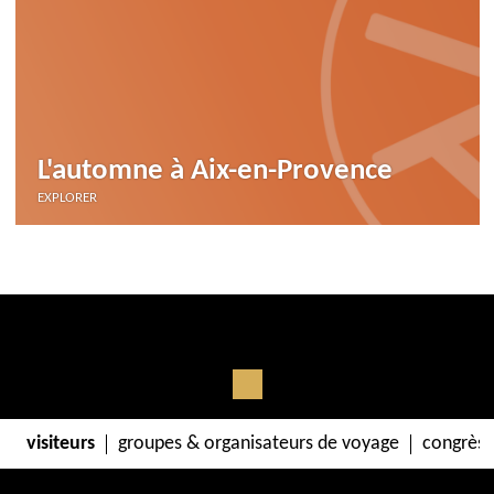
L'automne à Aix-en-Provence
EXPLORER
visiteurs
groupes & organisateurs de voyage
congrès 