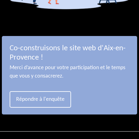
Co-construisons le site web d'Aix-en-
Provence !
Merci d’avance pour votre participation et le temps
que vous y consacrerez.
Répondre à l'enquête