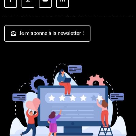
Je m'abonne à la newsletter !