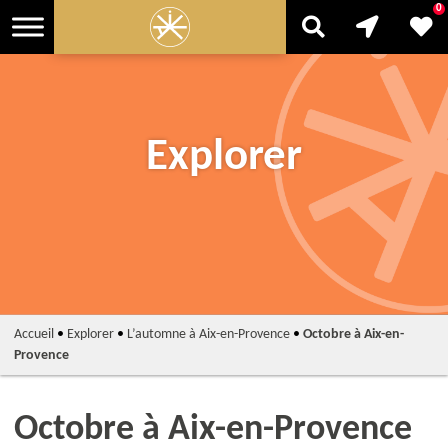
0
Explorer
Accueil
•
Explorer
•
L’automne à Aix-en-Provence
•
Octobre à Aix-en-
Provence
Octobre à Aix-en-Provence