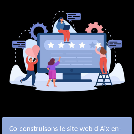
Co-construisons le site web d'Aix-en-