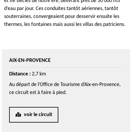
et IIe siècles de notre ère, délivrant près de 30 000 m3
d’eau par jour. Ces conduites tantôt aériennes, tantôt
souterraines, convergeaient pour desservir ensuite les
thermes, les fontaines mais aussi les villas des patriciens.
AIX-EN-PROVENCE
Distance :
2,7 km
Au départ de l’Office de Tourisme d’Aix-en-Provence,
ce circuit est à faire à pied.
voir le circuit