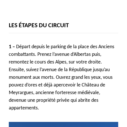
LES ÉTAPES DU CIRCUIT
1 –
Départ depuis le parking de la place des Anciens
combattants.
Pre
nez
l’avenue d’
Albertas
puis
,
r
emonte
z
le cours des Alpes
,
sur votre droite.
Ensuite
,
suivez
l’avenue de la République jusqu’au
monument aux morts.
Ouvrez grand les yeux, vous
pouvez d’ores et déjà apercevoir le Château de
Meyrargues, ancienne
forteresse médiévale
,
devenue une propriété privée qui ab
r
ite des
appartements.