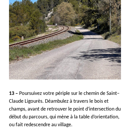
13 –
Poursuivez votre périple
sur le chemin de Saint
–
Claude
Ligourès
.
D
é
ambulez à travers
le
bois et
champs, avant de retrouver le point d’intersection du
début du parcours, qui mène à la table d’orientation,
ou fait redescendre au village.