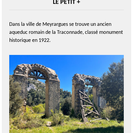
LE PETIT +
Dans la ville de Meyrargues se trouve un a
ncien
aqueduc
romain
de la
Traconnade
, classé monument
historique en 1922.