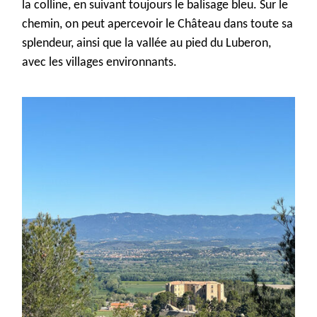
la colline, en suivant toujours le balisage bleu.
Sur le
chemin, on peut
aperce
voir
le Château dans toute sa
splendeur
, ainsi que la vallée au pied du Luberon,
avec les vill
ag
es environnants.