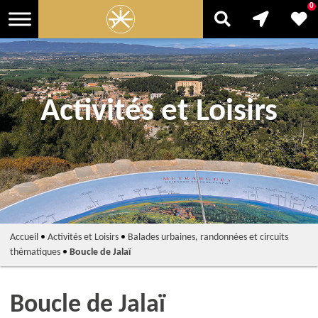
0
Activités et Loisirs
Accueil
•
Activités et Loisirs
•
Balades urbaines, randonnées et circuits
thématiques
•
Boucle de Jalaï
Boucle de Jalaï