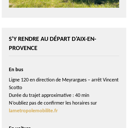
S’Y RENDRE AU DÉPART D’AIX-EN-
PROVENCE
En bus
Ligne 120
en
direction
de Meyrargues
–
arrêt
Vincent
Scotto
Durée du trajet approximative : 40 min
N’oubliez pas de confirmer les horaires sur
lametropolemobilite.fr