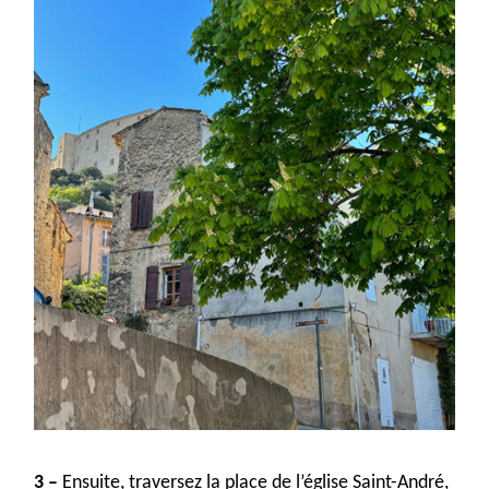
3 –
Ensuite, traversez
la place de l’église Saint-André,