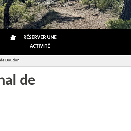
RÉSERVER UNE
ACTIVITÉ
al de Doudon
nal de