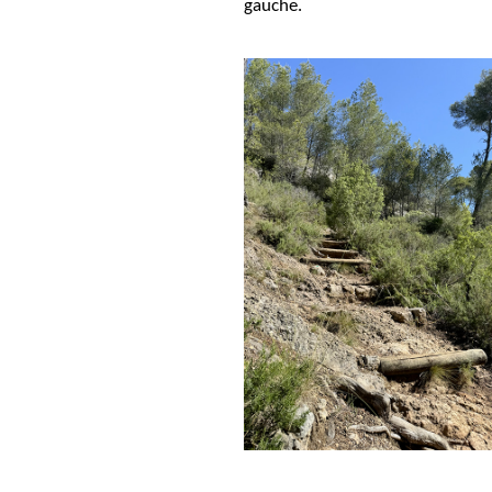
gauche.