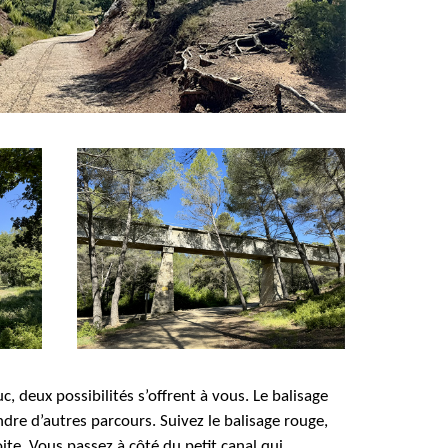
c, deux possibilités s’offrent
à vous
. Le balisage
ndre d’autres parcours. Suivez le balisage rouge,
ite. Vous passez à côté du petit canal qui