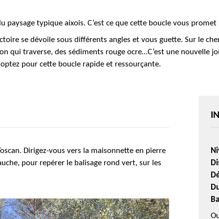
 paysage typique aixois. C’est ce que cette boucle vous promet 
ctoire se dévoile sous différents angles et vous guette. Sur le ch
on qui traverse, des sédiments rouge ocre…C’est une nouvelle jou
 optez pour cette boucle rapide et ressourçante.
I
Toscan
.
Dirigez-vous vers la maisonnette en pierre
Ni
uche, pour repérer le balisage rond vert, sur les
Di
Dé
Du
Ba
Ou