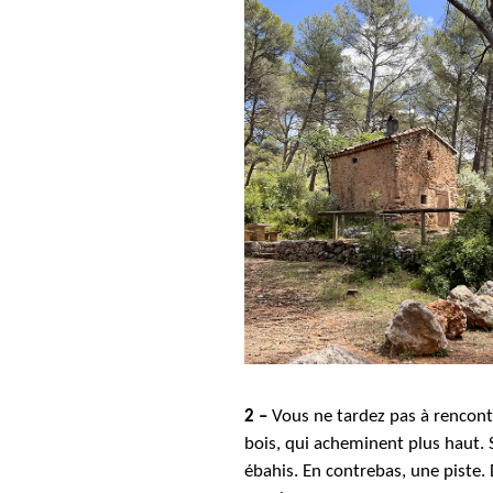
2 –
Vous ne tardez pas à rencontr
bois, qui acheminent plus ha
ut.
ébahis. En contrebas, une piste
.