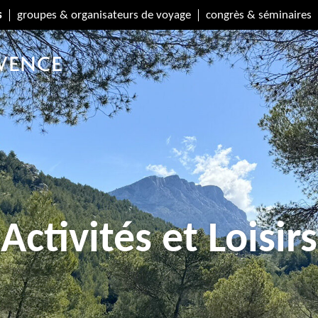
s
groupes & organisateurs de voyage
congrès & séminaires
Activités et Loisirs