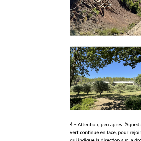
4 –
Attention, peu après l’Aquedu
vert continue en face, pour rejoi
qui indique la direction sur la
dro