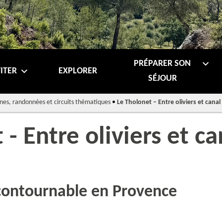
PRÉPARER SON
ITER
EXPLORER
SÉJOUR
nes, randonnées et circuits thématiques
•
Le Tholonet – Entre oliviers et can
 - Entre oliviers et ca
contournable en Provence