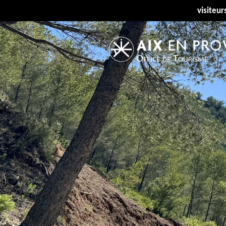
visiteur
Office de Tourisme