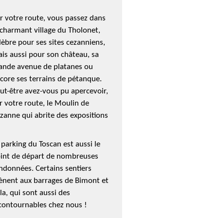
r votre route, vous passez dans
 charmant village du Tholonet,
lèbre pour ses sites cezanniens,
is aussi pour son château, sa
ande avenue de platanes ou
core ses terrains de pétanque.
ut-être avez-vous pu apercevoir,
r votre route, le Moulin de
zanne qui abrite des expositions
 parking du Toscan est aussi le
int de départ de nombreuses
ndonnées. Certains sentiers
nent aux barrages de Bimont et
la, qui sont aussi des
contournables chez nous !