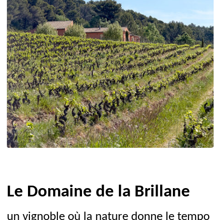
Le Domaine de la Brillane
un vignoble où la nature donne le tempo