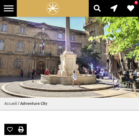
0
Accueil
/
Adventure City