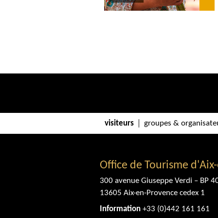
visiteurs
groupes & organisate
Office de Tourisme d'Aix
300 avenue Giuseppe Verdi – BP 4
13605 Aix-en-Provence cedex 1
Information
+33 (0)442 161 161