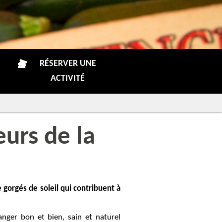
RÉSERVER UNE
ACTIVITÉ
eurs de la
 gorgés de soleil qui contribuent à
anger bon et bien, sain et naturel