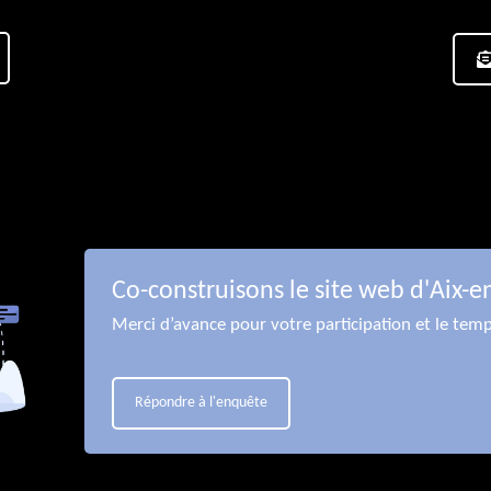
Co-construisons le site web d'Aix-e
Merci d’avance pour votre participation et le tem
Répondre à l'enquête