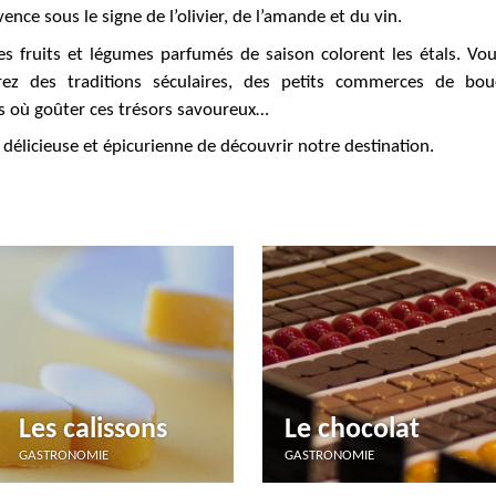
ence sous le signe de l’olivier, de l’amande et du vin.
es fruits et légumes parfumés de saison colorent les étals. Vo
rez des traditions séculaires, des petits commerces de bou
s où goûter ces trésors savoureux…
licieuse et épicurienne de découvrir notre destination.
Les calissons
Le chocolat
GASTRONOMIE
GASTRONOMIE