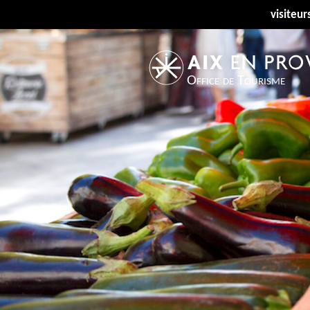
visiteur
Office de Tourisme