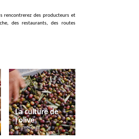
us rencontrerez des producteurs et
che, des restaurants, des routes
La culture de
l'olive
GASTRONOMIE