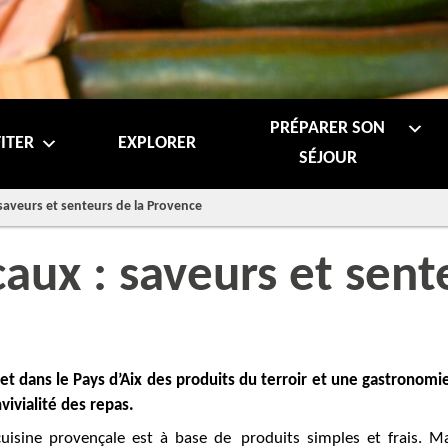
PRÉPARER SON
ITER
EXPLORER
SÉJOUR
 saveurs et senteurs de la Provence
caux : saveurs et sent
t dans le Pays d’Aix des produits du terroir et une gastronomie
nvivialité des repas.
uisine provençale est à base de produits simples et frais. M