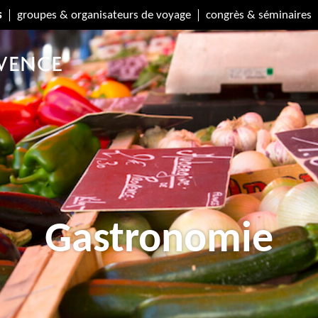
s
groupes & organisateurs de voyage
congrès & séminaires
Gastronomie