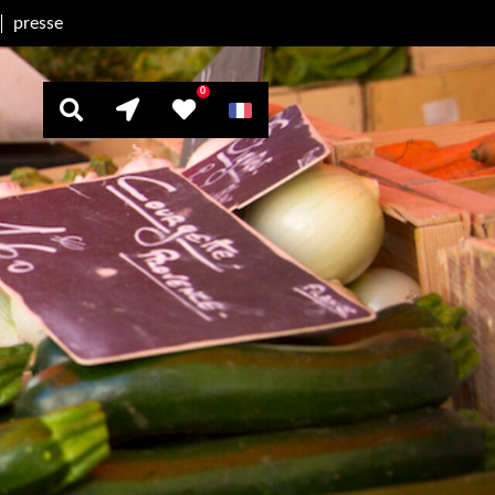
presse
0