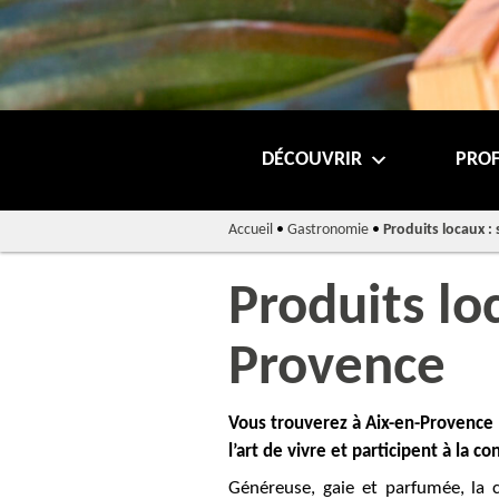
DÉCOUVRIR
PROF
Accueil
•
Gastronomie
•
Produits locaux :
Produits lo
Provence
Vous trouverez à Aix-en-Provence e
l’art de vivre et participent à la co
Généreuse, gaie et parfumée, la c