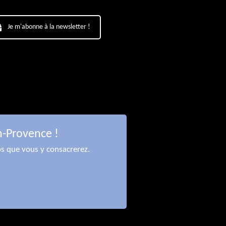
Je m'abonne à la newsletter !
n-Provence !
ps que vous y consacrerez.