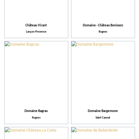
Château Virant
Domaine - Château Bonisson
Lançon-Provence
Rognes
Domaine Bagrau
Domaine Bargemone
Rognes
Saint-Cannat