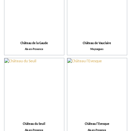
Château de la Gaude
Château de Vauclaire
Aix-en-Provence
Meyrargues
Château du Seuil
Château l'Evesque
Aix-en-Provence
Aix-en-Provence