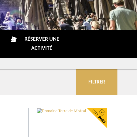
RÉSERVER UNE
ACTIVITÉ
FILTRER
Communes
Producteur du Terroir
Conseils