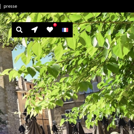
presse
0