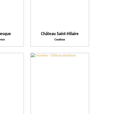
vesque
Château Saint-Hilaire
ence
Coudoux