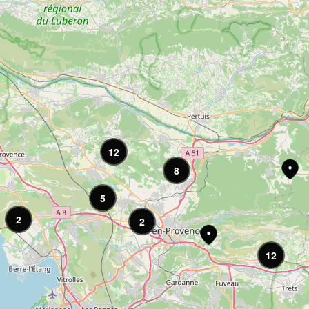
12
8
5
2
2
12