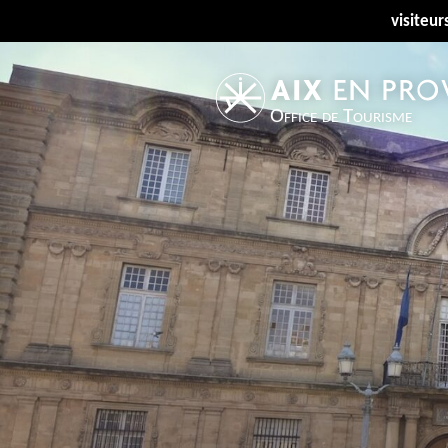
visiteur
Office de Tourisme