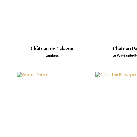
Château de Calavon
Château Pa
Lambesc
Le Puy-Sainte-