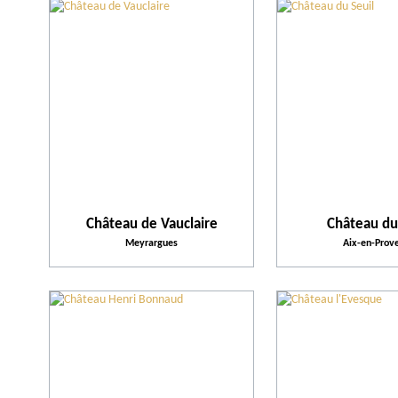
Château de Vauclaire
Château du
Meyrargues
Aix-en-Prov