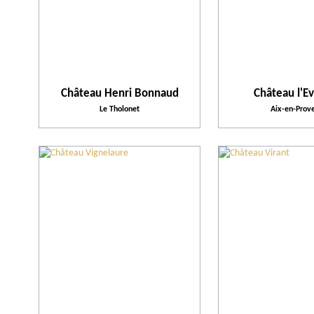
Château Henri Bonnaud
Château l'E
Le Tholonet
Aix-en-Prov