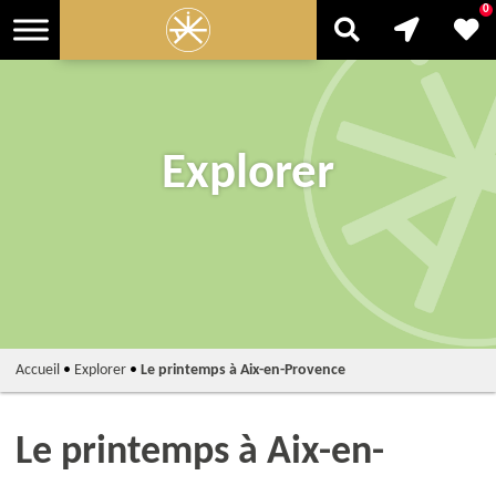
0
Explorer
Accueil
•
Explorer
•
Le printemps à Aix-en-Provence
Le printemps à Aix-en-