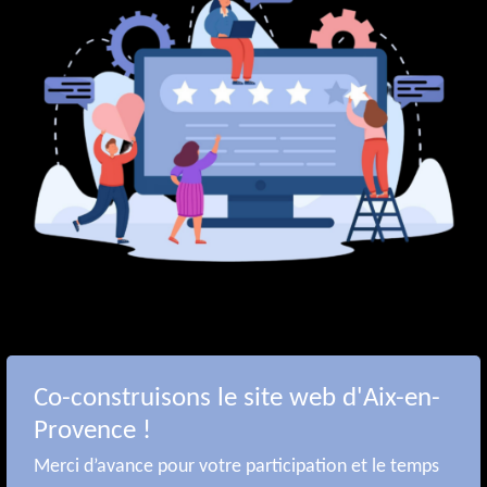
Co-construisons le site web d'Aix-en-
Provence !
Merci d’avance pour votre participation et le temps