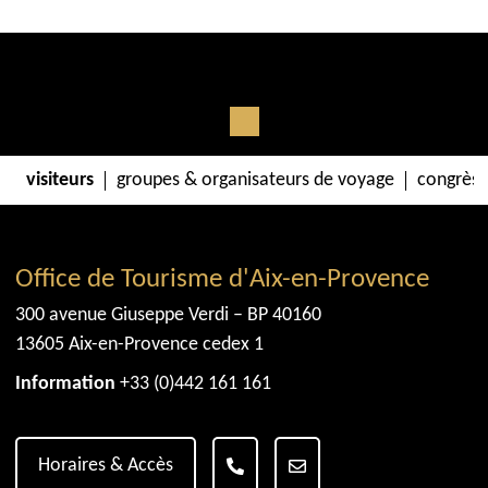
visiteurs
groupes & organisateurs de voyage
congrès 
Office de Tourisme d'Aix-en-Provence
300 avenue Giuseppe Verdi – BP 40160
13605 Aix-en-Provence cedex 1
Information
+33 (0)442 161 161
Horaires & Accès