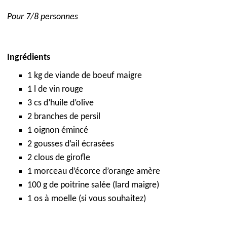
Pour 7/8 personnes
Ingrédients
1 kg de viande de boeuf maigre
1 l de vin rouge
3 cs d’huile d’olive
2 branches de persil
1 oignon émincé
2 gousses d’ail écrasées
2 clous de girofle
1 morceau d’écorce d’orange amère
100 g de poitrine salée (lard maigre)
1 os à moelle (si vous souhaitez)