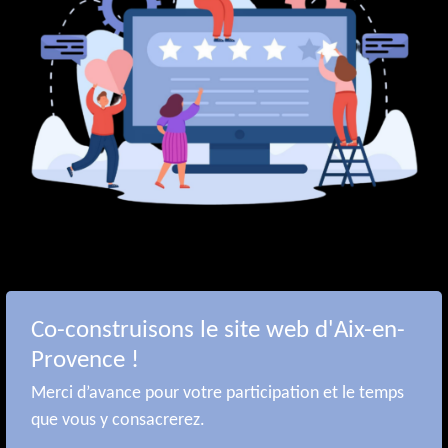
Co-construisons le site web d'Aix-en-
Provence !
Merci d’avance pour votre participation et le temps
que vous y consacrerez.