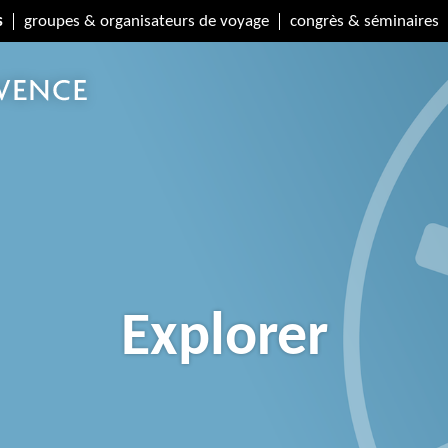
s
groupes & organisateurs de voyage
congrès & séminaires
Explorer