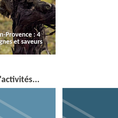
en-Provence : 4
gnes et saveurs
activités...