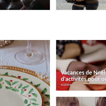
AGENDA
Vacances de Noël 
d'activités pour o
AGENDA