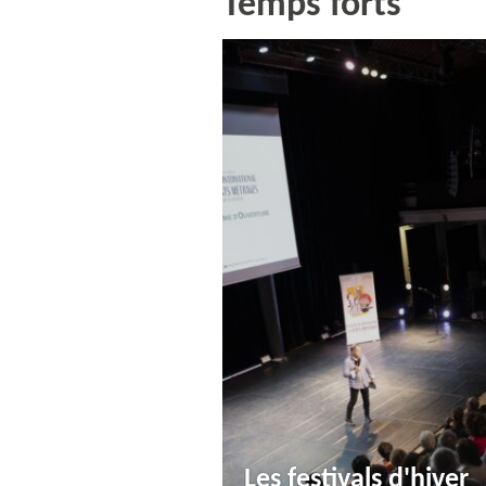
Temps forts
Les festivals d'hiver