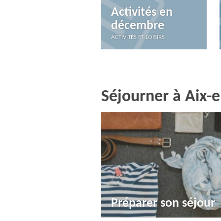
Activités en
décembre
ACTIVITÉS ET LOISIRS
Séjourner à Aix-
Préparer son séjour