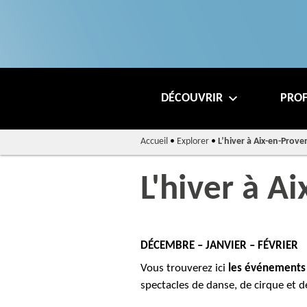
DÉCOUVRIR
PROF
Accueil
•
Explorer
•
L’hiver à Aix-en-Prove
L'hiver à A
DÉCEMBRE – JANVIER – FÉVRIER
Vous trouverez ici
les événements 
spectacles de danse, de cirque et d