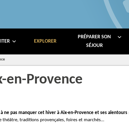
PRÉPARER SON
ITER
EXPLORER
SÉJOUR
nce
ix-en-Provence
à ne pas manquer cet hiver à Aix-en-Provence et ses alentours
e théâtre, traditions provençales, foires et marchés…