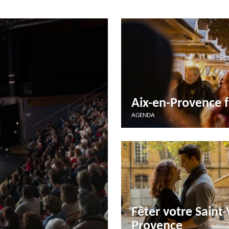
Aix-en-Provence f
AGENDA
Fêter votre Saint-
Provence