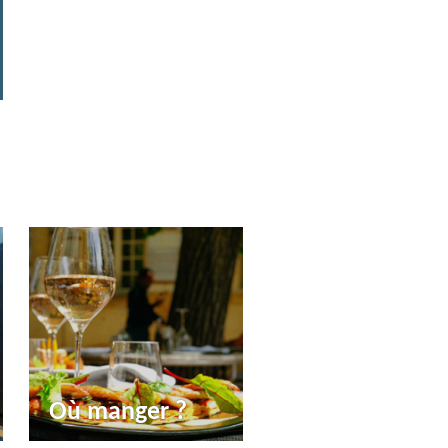
Où manger ?