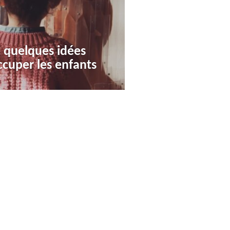
: quelques idées
ccuper les enfants