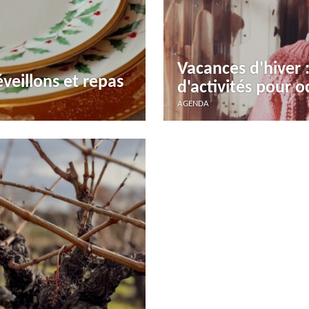
Vacances d'hiver 
veillons et repas
d'activités pour o
AGENDA