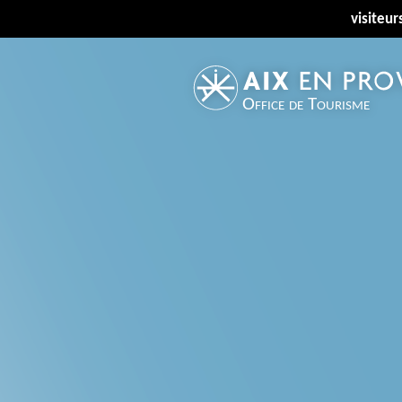
visiteur
Office de Tourisme