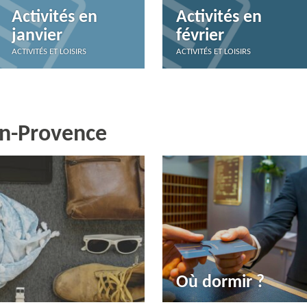
Activités en
Activités en
janvier
février
ACTIVITÉS ET LOISIRS
ACTIVITÉS ET LOISIRS
en-Provence
Où dormir ?