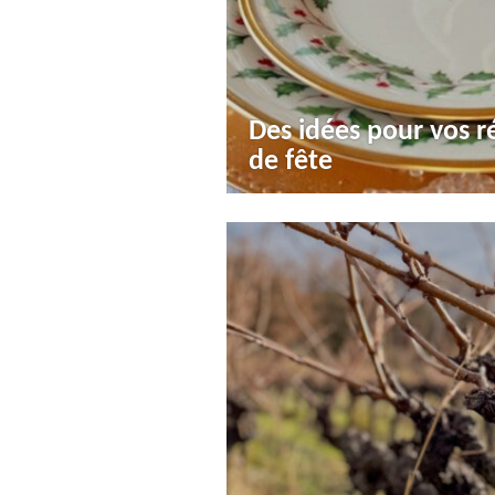
Des idées pour vos ré
de fête