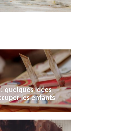
: quelques idées
ccuper les enfants